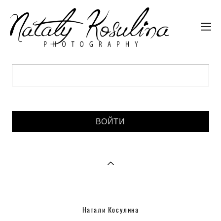
Введите пароль:
Натали Косулина