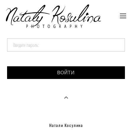
Введите пароль:
Натали Косулина